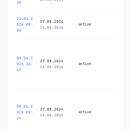
28
22.06.2
27.08.2024
026 08:
active
26.08.2026
06
09.06.2
27.08.2024
026 16:
active
26.08.2026
42
08.06.2
27.08.2024
026 09:
active
26.08.2026
24