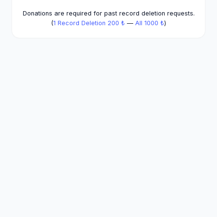
Donations are required for past record deletion requests.
(
1 Record Deletion 200 ₺
—
All 1000 ₺
)