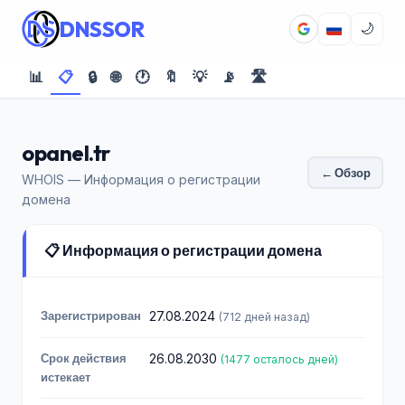
DNSSOR
🌙
📊
📋
🔒
🌐
🕐
🔖
💡
📡
🛣️
opanel.tr
← Обзор
WHOIS — Информация о регистрации
домена
📋 Информация о регистрации домена
Зарегистрирован
27.08.2024
(712 дней назад)
Срок действия
26.08.2030
(1477 осталось дней)
истекает