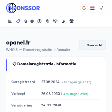
DNSSOR
🌙
📊
📋
🔒
🌐
🕐
🔖
💡
📡
🛣️
opanel.tr
← Overzicht
WHOIS — Domeinregistratie-informatie
📋 Domeinregistratie-informatie
Geregistreerd
27.08.2024
(710 dagen geleden)
Verloopt
26.08.2030
(1479 dagen over)
24.11.2030
Verwijdering