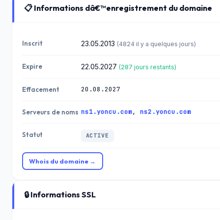
📋 Informations dâ€™enregistrement du domaine
Inscrit
23.05.2013
(4824 il y a quelques jours)
Expire
22.05.2027
(287 jours restants)
20.08.2027
Effacement
ns1.yoncu.com
,
ns2.yoncu.com
Serveurs de noms
Statut
ACTIVE
Whois du domaine →
🔒 Informations SSL